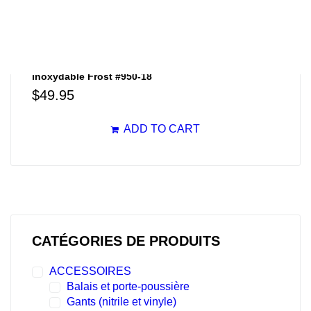
Tablette résistante, profondeur de 5,5 po en acier
inoxydable Frost #950-18
$
49.95
ADD TO CART
CATÉGORIES DE PRODUITS
ACCESSOIRES
Balais et porte-poussière
Gants (nitrile et vinyle)