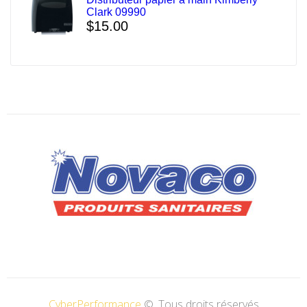
Clark 09990
$
15.00
CyberPerformance
©. Tous droits réservés