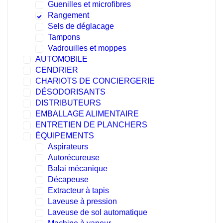
Guenilles et microfibres
Rangement
Sels de déglacage
Tampons
Vadrouilles et moppes
AUTOMOBILE
CENDRIER
CHARIOTS DE CONCIERGERIE
DÉSODORISANTS
DISTRIBUTEURS
EMBALLAGE ALIMENTAIRE
ENTRETIEN DE PLANCHERS
ÉQUIPEMENTS
Aspirateurs
Autorécureuse
Balai mécanique
Décapeuse
Extracteur à tapis
Laveuse à pression
Laveuse de sol automatique