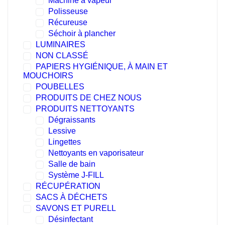
Machine à vapeur
Polisseuse
Récureuse
Séchoir à plancher
LUMINAIRES
NON CLASSÉ
PAPIERS HYGIÉNIQUE, À MAIN ET
MOUCHOIRS
POUBELLES
PRODUITS DE CHEZ NOUS
PRODUITS NETTOYANTS
Dégraissants
Lessive
Lingettes
Nettoyants en vaporisateur
Salle de bain
Système J-FILL
RÉCUPÉRATION
SACS À DÉCHETS
SAVONS ET PURELL
Désinfectant