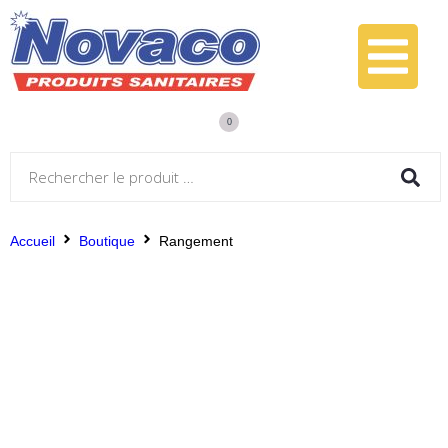
Rangement
Showing the single result
0
Accueil
Boutique
Rangement