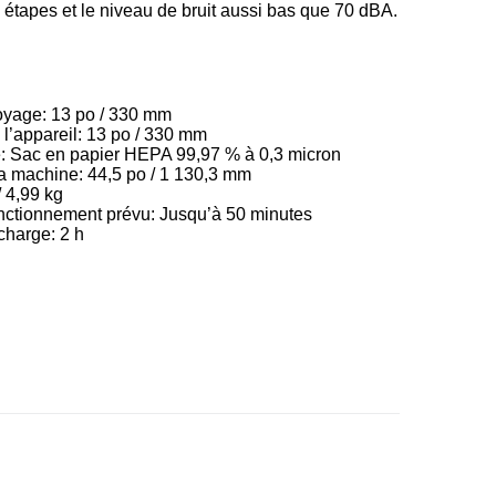
ux étapes et le niveau de bruit aussi bas que 70 dBA.
oyage: 13 po / 330 mm
l’appareil: 13 po / 330 mm
re: Sac en papier HEPA 99,97 % à 0,3 micron
a machine: 44,5 po / 1 130,3 mm
/ 4,99 kg
nctionnement prévu: Jusqu’à 50 minutes
charge: 2 h