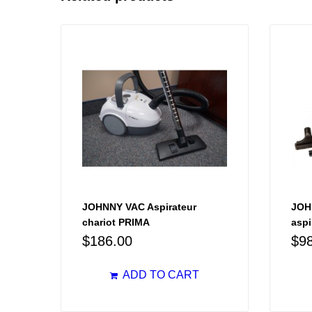
JOHNNY VAC Aspirateur
JOH
chariot PRIMA
aspi
$
186.00
$
9
ADD TO CART