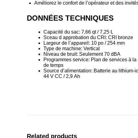
Améliorez le confort de l’opérateur et des invit
DONNÉES TECHNIQUES
Capacité du sac: 7,66 qt / 7,25 L
Sceau d approbation du CRI: CRI bronze
Largeur de l’appareil: 10 po / 254 mm
Type de machine: Vertical
Niveau de bruit: Seulement 70 dBA
Programmes service: Plan de services à la 
de temps
Source d’alimentation: Batterie au lithium-i
44 V CC / 2,9 Ah
Related products