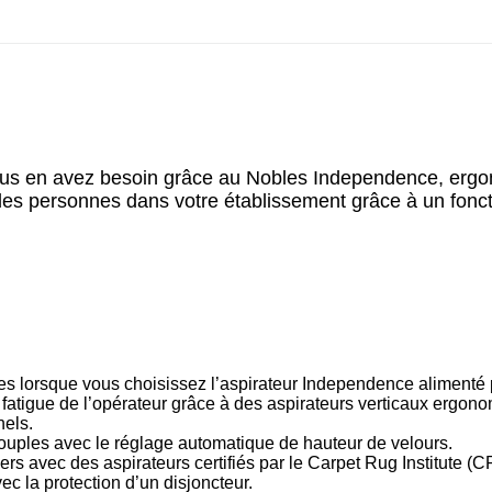
ous en avez besoin grâce au Nobles Independence, ergon
té des personnes dans votre établissement grâce à un fon
s lorsque vous choisissez l’aspirateur Independence alimenté pa
la fatigue de l’opérateur grâce à des aspirateurs verticaux ergon
nels.
souples avec le réglage automatique de hauteur de velours.
s avec des aspirateurs certifiés par le Carpet Rug Institute (CR
ec la protection d’un disjoncteur.