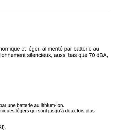
omique et léger, alimenté par batterie au
ctionnement silencieux, aussi bas que 70 dBA,
r une batterie au lithium-ion.
omiques légers qui sont jusqu’à deux fois plus
I).