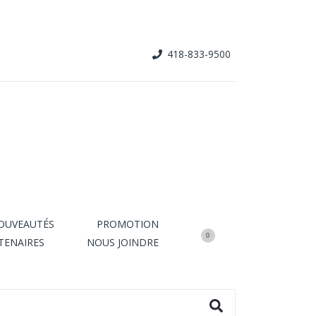
418-833-9500
OUVEAUTÉS
PROMOTION
0
TENAIRES
NOUS JOINDRE