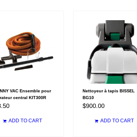
NNY VAC Ensemble pour
Nettoyeur à tapis BISSEL
rateur central KIT300R
BG10
8.50
$
900.00
ADD TO CART
ADD TO CART