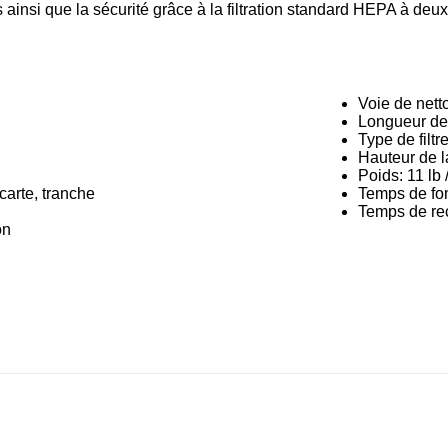
és ainsi que la sécurité grâce à la filtration standard HEPA à de
Voie de nett
Longueur de 
Type de filt
Hauteur de l
Poids: 11 lb 
carte, tranche
Temps de fo
Temps de re
on