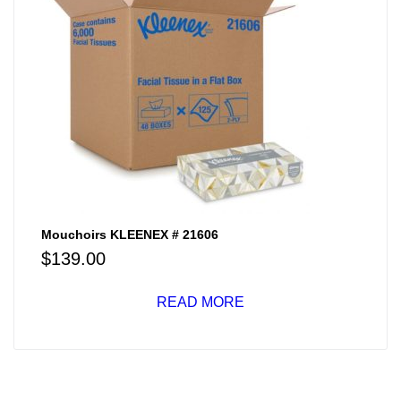
Mouchoirs KLEENEX # 21606
$
139.00
READ MORE