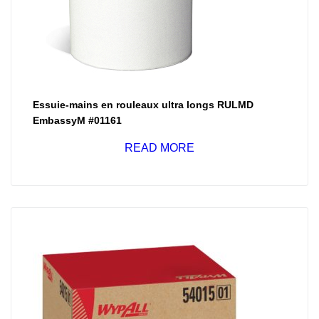
Essuie-mains en rouleaux ultra longs RULMD
EmbassyM #01161
READ MORE