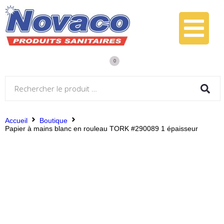
0
Accueil
Boutique
Papier à mains blanc en rouleau TORK #290089 1 épaisseur