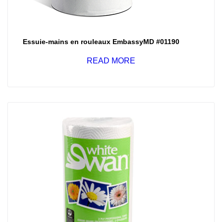
Essuie-mains en rouleaux EmbassyMD #01190
READ MORE