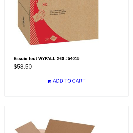
Essuie-tout WYPALL X60 #54015
$
53.50
ADD TO CART