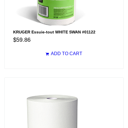
KRUGER Essuie-tout WHITE SWAN #01122
$
59.86
ADD TO CART