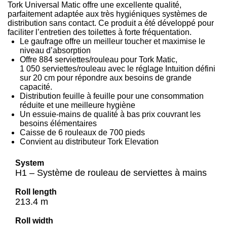
Tork Universal Matic offre une excellente qualité,
parfaitement adaptée aux très hygiéniques systèmes de
distribution sans contact. Ce produit a été développé pour
faciliter l’entretien des toilettes à forte fréquentation.
Le gaufrage offre un meilleur toucher et maximise le
niveau d’absorption
Offre 884 serviettes/rouleau pour Tork Matic,
1 050 serviettes/rouleau avec le réglage Intuition défini
sur 20 cm pour répondre aux besoins de grande
capacité.
Distribution feuille à feuille pour une consommation
réduite et une meilleure hygiène
Un essuie-mains de qualité à bas prix couvrant les
besoins élémentaires
Caisse de 6 rouleaux de 700 pieds
Convient au distributeur Tork Elevation
System
H1 – Système de rouleau de serviettes à mains
Roll length
213.4 m
Roll width