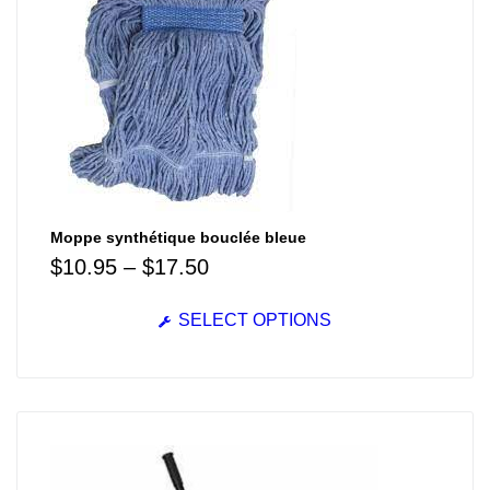
Moppe synthétique bouclée bleue
$
10.95
–
$
17.50
SELECT OPTIONS