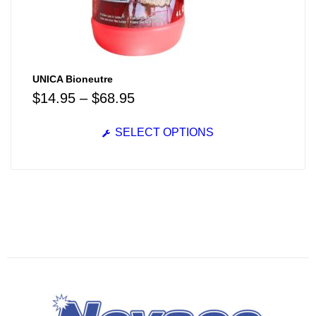
UNICA Bioneutre
$
14.95
–
$
68.95
SELECT OPTIONS