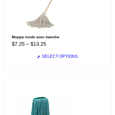
Moppe ronde avec manche
$
7.25
–
$
13.25
SELECT OPTIONS