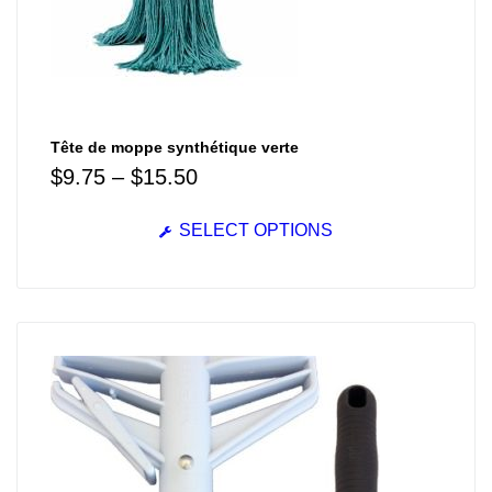
Tête de moppe synthétique verte
$
9.75
–
$
15.50
SELECT OPTIONS