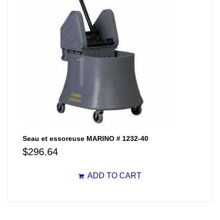
Seau et essoreuse MARINO # 1232-40
$
296.64
ADD TO CART