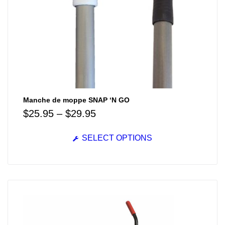
Manche de moppe SNAP ‘N GO
$
25.95
–
$
29.95
SELECT OPTIONS