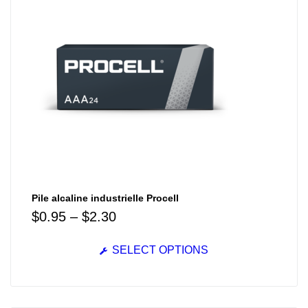
Pile alcaline industrielle Procell
$
0.95
–
$
2.30
SELECT OPTIONS