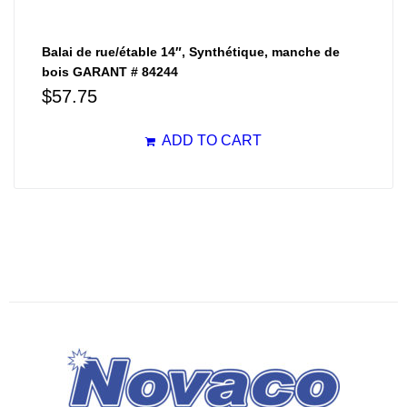
Balai de rue/étable 14″, Synthétique, manche de
bois GARANT # 84244
$
57.75
ADD TO CART