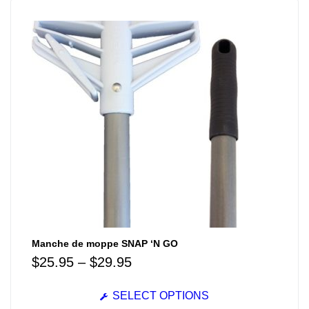
Manche de moppe SNAP ‘N GO
$
25.95
–
$
29.95
SELECT OPTIONS