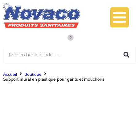
0
Accueil
Boutique
Support mural en plastique pour gants et mouchoirs
Support mural en plastique
pour gants et mouchoirs