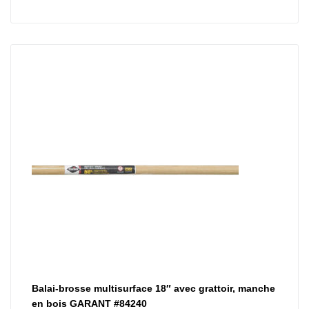
Balai-brosse multisurface 18″ avec grattoir, manche
en bois GARANT #84240