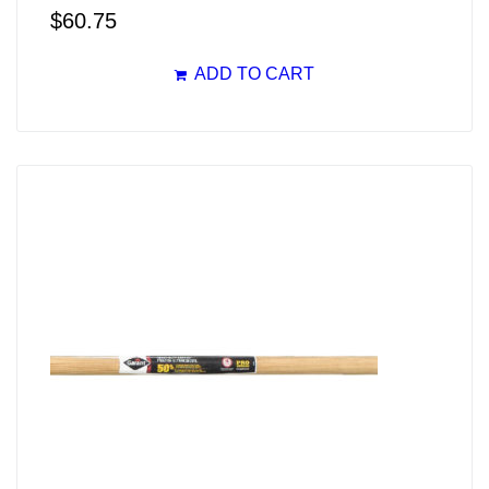
$
60.75
ADD TO CART