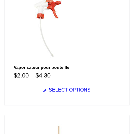
Vaporisateur pour bouteille
$
2.00
–
$
4.30
SELECT OPTIONS