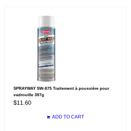
SPRAYWAY SW-875 Traitement à poussière pour
vadrouille 397g
$
11.60
ADD TO CART