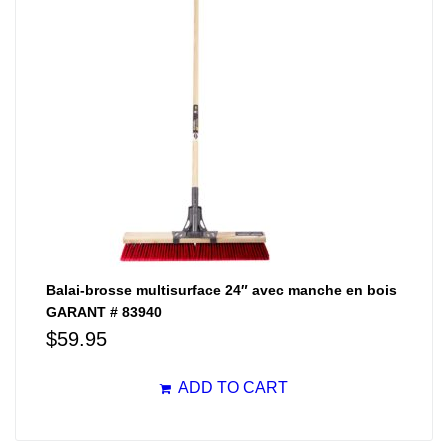
Balai-brosse multisurface 24″ avec manche en bois
GARANT # 83940
$
59.95
ADD TO CART