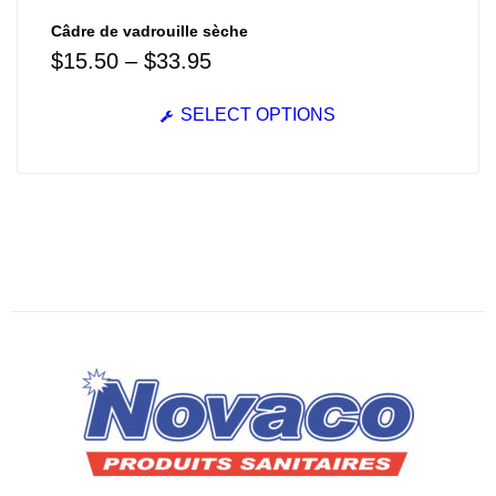
Câdre de vadrouille sèche
$
15.50
–
$
33.95
SELECT OPTIONS