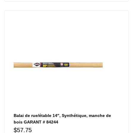
Balai de rue/étable 14″, Synthétique, manche de
bois GARANT # 84244
$
57.75