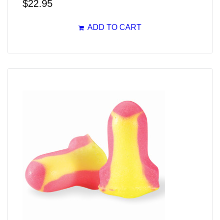
$
22.95
ADD TO CART