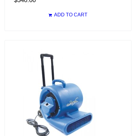
$
540.00
ADD TO CART