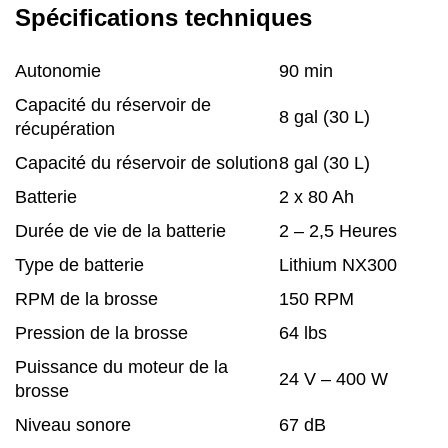
Spécifications techniques
Autonomie
90 min
Capacité du réservoir de
8 gal (30 L)
récupération
Capacité du réservoir de solution
8 gal (30 L)
Batterie
2 x 80 Ah
Durée de vie de la batterie
2 – 2,5 Heures
Type de batterie
Lithium NX300
RPM de la brosse
150 RPM
Pression de la brosse
64 lbs
Puissance du moteur de la
24 V – 400 W
brosse
Niveau sonore
67 dB