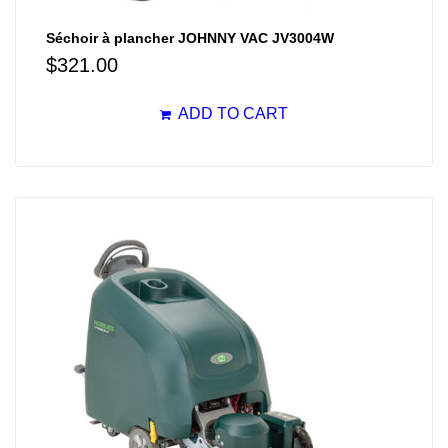
Séchoir à plancher JOHNNY VAC JV3004W
$
321.00
ADD TO CART