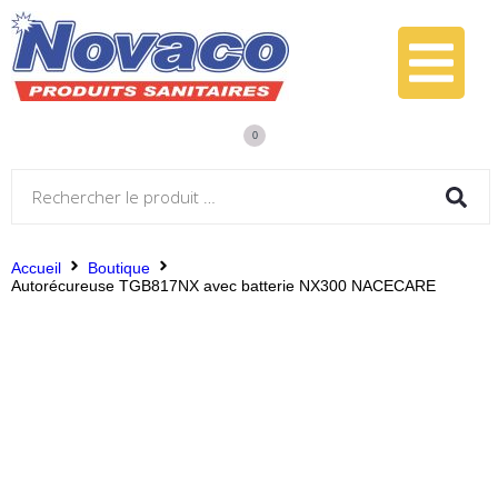
0
Accueil
Boutique
Autorécureuse TGB817NX avec batterie NX300 NACECARE