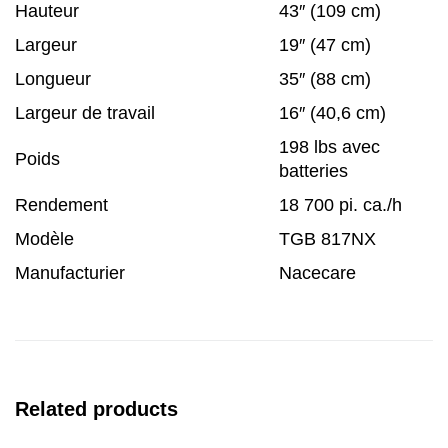
Hauteur
43″ (109 cm)
Largeur
19″ (47 cm)
Longueur
35″ (88 cm)
Largeur de travail
16″ (40,6 cm)
198 lbs avec
Poids
batteries
Rendement
18 700 pi. ca./h
Modèle
TGB 817NX
Manufacturier
Nacecare
Related products